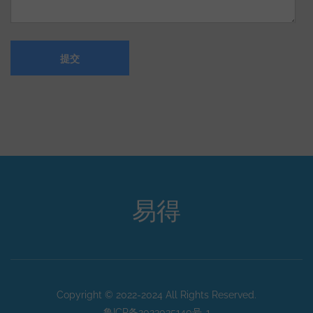
易得
Copyright © 2022-2024 All Rights Reserved.
鲁ICP备2023035140号-1